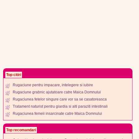
Top citiri
Rugaciune pentru impacare, intelegere si iubire
Rugaciune grabnic ajutatoare catre Maica Domnului
Rugaciunea fetelor singure care vor sa se casatoreasca
Tratament naturist pentru giardia si alti paraziti intestinali
Rugaciunea femeii insarcinate catre Maica Domnului
Top recomandari