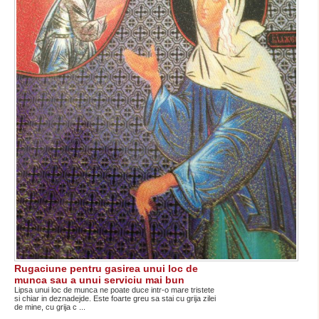
Rugaciune pentru gasirea unui loc de
munca sau a unui serviciu mai bun
Lipsa unui loc de munca ne poate duce intr-o mare tristete
si chiar in deznadejde. Este foarte greu sa stai cu grija zilei
de mine, cu grija c ...