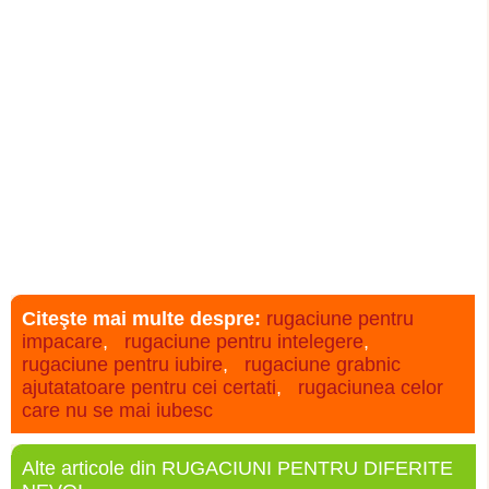
Citeşte mai multe despre:
rugaciune pentru
impacare
,
rugaciune pentru intelegere
,
rugaciune pentru iubire
,
rugaciune grabnic
ajutatatoare pentru cei certati
,
rugaciunea celor
care nu se mai iubesc
Alte articole din RUGACIUNI PENTRU DIFERITE