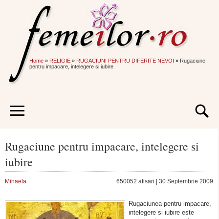
Home
»
RELIGIE
»
RUGACIUNI PENTRU DIFERITE NEVOI
»
Rugaciune
pentru impacare, intelegere si iubire
Rugaciune pentru impacare, intelegere si
iubire
Mihaela
650052 afisari | 30 Septembrie 2009
Rugaciunea pentru impacare,
intelegere si iubire este