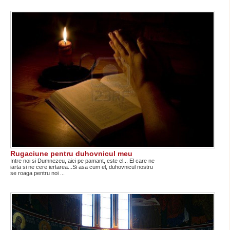
Rugaciune pentru duhovnicul meu
Intre noi si Dumnezeu, aici pe pamant, este el... El care ne
iarta si ne cere iertarea...Si asa cum el, duhovnicul nostru
se roaga pentru noi ...