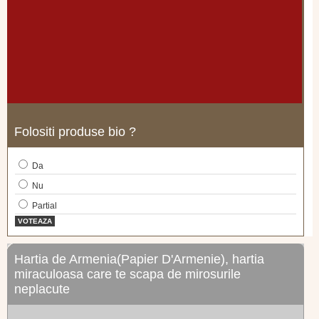
Folositi produse bio ?
Da
Nu
Partial
VOTEAZA
Hartia de Armenia(Papier D'Armenie), hartia
miraculoasa care te scapa de mirosurile
neplacute