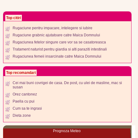
Top citiri
Rugaciune pentru impacare, intelegere si iubire
Rugaciune grabnic ajutatoare catre Maica Domnului
Rugaciunea fetelor singure care vor sa se casatoreasca
Tratament naturist pentru giardia si alti paraziti intestinali
Rugaciunea femeii insarcinate catre Maica Domnului
Top recomandari
Cei mai buni covrigei de casa. De post, cu ulei de masline, mac si
susan
Orez cantonez
Paella cu pui
Cum sa te ingrasi
Dieta zone
Prognoza Meteo