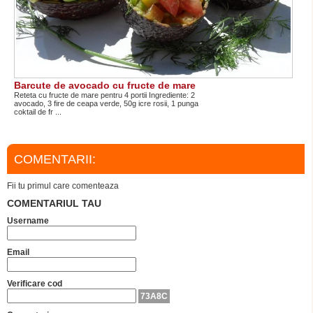
Barcute de avocado cu fructe de mare
Reteta cu fructe de mare pentru 4 portii Ingrediente: 2
avocado, 3 fire de ceapa verde, 50g icre rosii, 1 punga
coktail de fr ...
COMENTARII:
Fii tu primul care comenteaza
COMENTARIUL TAU
Username
Email
Verificare cod
73A8C