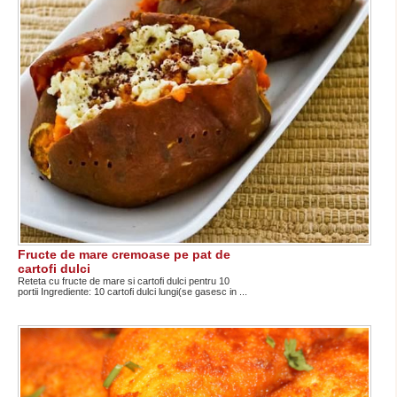
Fructe de mare cremoase pe pat de
cartofi dulci
Reteta cu fructe de mare si cartofi dulci pentru 10
portii Ingrediente: 10 cartofi dulci lungi(se gasesc in ...