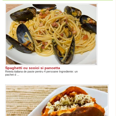
Spaghetti cu scoici si pancetta
Reteta italiana de paste pentru 4 persoane Ingrediente: un
pachet d ...