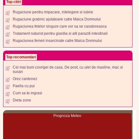
Top citiri
Rugaciune pentru impacare, intelegere si iubire
Rugaciune grabnic ajutatoare catre Maica Domnului
Rugaciunea fetelor singure care vor sa se casatoreasca
Tratament naturist pentru giardia si alti paraziti intestinali
Rugaciunea femeii insarcinate catre Maica Domnului
Top recomandari
Cei mai buni covrigei de casa. De post, cu ulei de masline, mac si
susan
Orez cantonez
Paella cu pui
Cum sa te ingrasi
Dieta zone
Prognoza Meteo