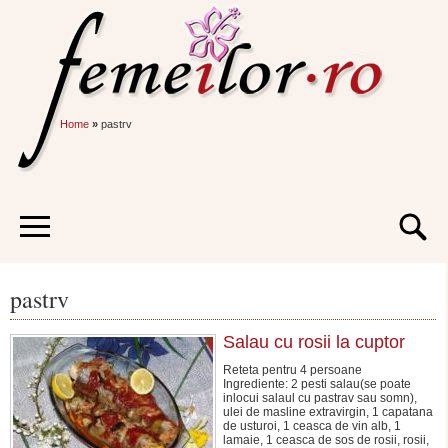
Home
»
pastrv
pastrv
Salau cu rosii la cuptor
Reteta pentru 4 persoane
Ingrediente: 2 pesti salau(se poate
inlocui salaul cu pastrav sau somn),
ulei de masline extravirgin, 1 capatana
de usturoi, 1 ceasca de vin alb, 1
lamaie, 1 ceasca de sos de rosii, rosii,