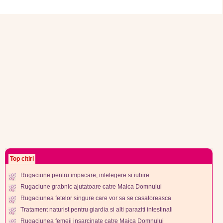
Top citiri
Rugaciune pentru impacare, intelegere si iubire
Rugaciune grabnic ajutatoare catre Maica Domnului
Rugaciunea fetelor singure care vor sa se casatoreasca
Tratament naturist pentru giardia si alti paraziti intestinali
Rugaciunea femeii insarcinate catre Maica Domnului