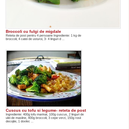
Broccoli cu fulgi de migdale
Reteta de post pentru 4 persoane Ingrediente: 1 kg de
broccoli, 4 catei de usturoi, 3- 4 linguri d ...
Cuscus cu tofu si legume- reteta de post
Ingrediente: 400g tofu marinat, 100g cuscus, 2 linguri de
ulei de masline, 400g broccoli, 3 cepe verzi, 150g rosii
decojite, 1 dovlec ...