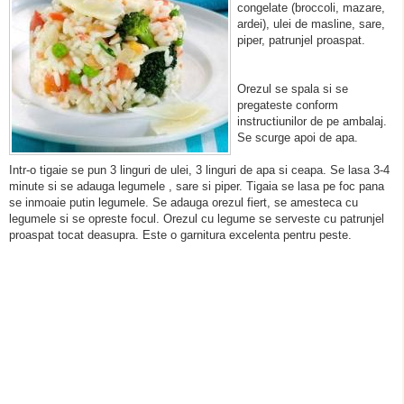
congelate (broccoli, mazare,
ardei), ulei de masline, sare,
piper, patrunjel proaspat.
Orezul se spala si se
pregateste conform
instructiunilor de pe ambalaj.
Se scurge apoi de apa.
Intr-o tigaie se pun 3 linguri de ulei, 3 linguri de apa si ceapa. Se lasa 3-4
minute si se adauga legumele , sare si piper. Tigaia se lasa pe foc pana
se inmoaie putin legumele. Se adauga orezul fiert, se amesteca cu
legumele si se opreste focul. Orezul cu legume se serveste cu patrunjel
proaspat tocat deasupra. Este o garnitura excelenta pentru peste.