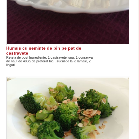
Humus cu seminte de pin pe pat de
castravete
Reteta de post Ingrediente: 1 castravete lung, 1 conserva
de naut de 400g(de preferat bio), sucul de la ½ lamaie, 2
linguri ...