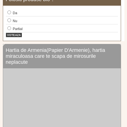
Da
Nu
Partial
VOTEAZA
Hartia de Armenia(Papier D'Armenie), hartia
miraculoasa care te scapa de mirosurile
neplacute