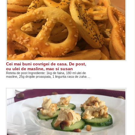
Cei mai buni covrigei de casa. De post,
cu ulei de masline, mac si susan
Reteta de post Ingrediente: 1kg de faina, 180 ml ulei de
masline, 25g drojdie proaspata, 1 lingurita rasa de zaha ...