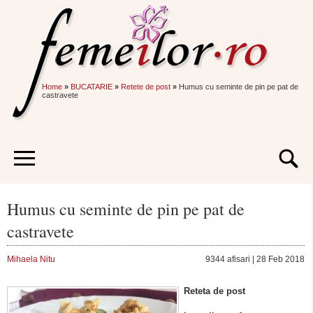
Home
»
BUCATARIE
»
Retete de post
»
Humus cu seminte de pin pe pat de
castravete
Humus cu seminte de pin pe pat de
castravete
Mihaela Nitu
9344 afisari | 28 Feb 2018
Reteta de post