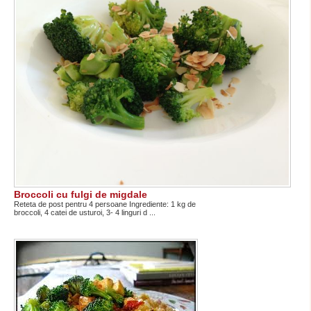
Broccoli cu fulgi de migdale
Reteta de post pentru 4 persoane Ingrediente: 1 kg de
broccoli, 4 catei de usturoi, 3- 4 linguri d ...