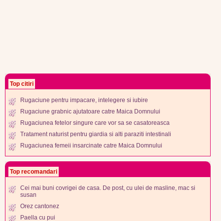
Top citiri
Rugaciune pentru impacare, intelegere si iubire
Rugaciune grabnic ajutatoare catre Maica Domnului
Rugaciunea fetelor singure care vor sa se casatoreasca
Tratament naturist pentru giardia si alti paraziti intestinali
Rugaciunea femeii insarcinate catre Maica Domnului
Top recomandari
Cei mai buni covrigei de casa. De post, cu ulei de masline, mac si
susan
Orez cantonez
Paella cu pui