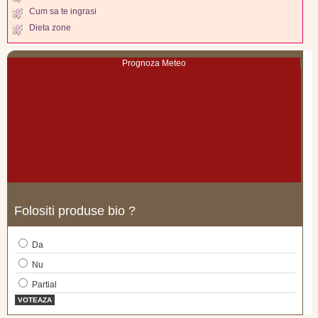
Cum sa te ingrasi
Dieta zone
Prognoza Meteo
Folositi produse bio ?
Da
Nu
Partial
VOTEAZA