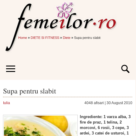
Home
»
DIETE SI FITNESS
»
Diete
»
Supa pentru slabit
Supa pentru slabit
Iulia
4048 afisari | 30 August 2010
Ingrediente: 1 varza alba, 3
fire de praz, 1 telina, 2
morcovi, 6 rosii, 3 cepe, 3
ardei, 3 catei de usturoi, 1