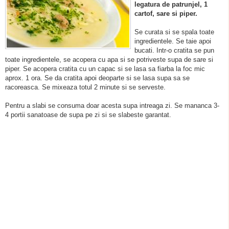
legatura de patrunjel, 1
cartof, sare si piper.
Se curata si se spala toate
ingredientele. Se taie apoi
bucati. Intr-o cratita se pun
toate ingredientele, se acopera cu apa si se potriveste supa de sare si
piper. Se acopera cratita cu un capac si se lasa sa fiarba la foc mic
aprox. 1 ora. Se da cratita apoi deoparte si se lasa supa sa se
racoreasca. Se mixeaza totul 2 minute si se serveste.
Pentru a slabi se consuma doar acesta supa intreaga zi. Se mananca 3-
4 portii sanatoase de supa pe zi si se slabeste garantat.