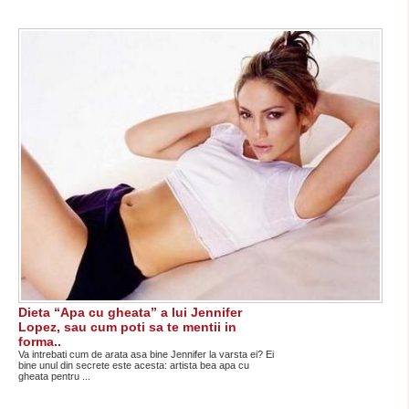
Dieta “Apa cu gheata” a lui Jennifer
Lopez, sau cum poti sa te mentii in
forma..
Va intrebati cum de arata asa bine Jennifer la varsta ei? Ei
bine unul din secrete este acesta: artista bea apa cu
gheata pentru ...