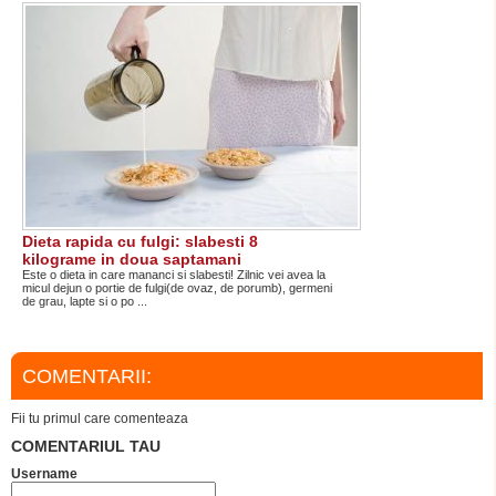
Dieta rapida cu fulgi: slabesti 8
kilograme in doua saptamani
Este o dieta in care mananci si slabesti! Zilnic vei avea la
micul dejun o portie de fulgi(de ovaz, de porumb), germeni
de grau, lapte si o po ...
COMENTARII:
Fii tu primul care comenteaza
COMENTARIUL TAU
Username