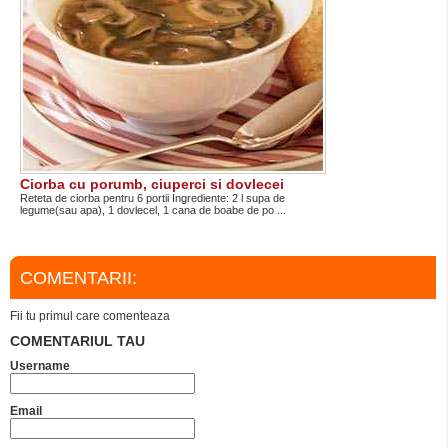
Ciorba cu porumb, ciuperci si dovlecei
Reteta de ciorba pentru 6 portii Ingrediente: 2 l supa de
legume(sau apa), 1 dovlecel, 1 cana de boabe de po ...
COMENTARII:
Fii tu primul care comenteaza
COMENTARIUL TAU
Username
Email