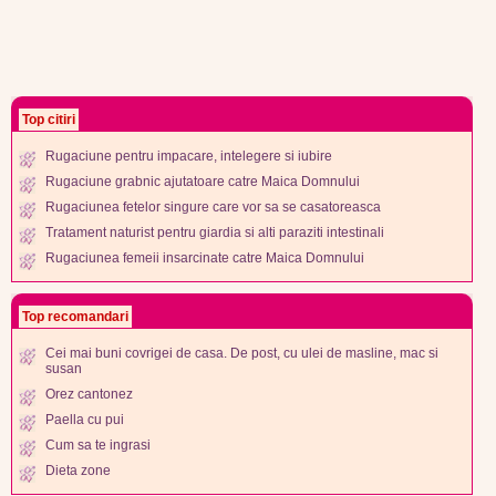
Top citiri
Rugaciune pentru impacare, intelegere si iubire
Rugaciune grabnic ajutatoare catre Maica Domnului
Rugaciunea fetelor singure care vor sa se casatoreasca
Tratament naturist pentru giardia si alti paraziti intestinali
Rugaciunea femeii insarcinate catre Maica Domnului
Top recomandari
Cei mai buni covrigei de casa. De post, cu ulei de masline, mac si
susan
Orez cantonez
Paella cu pui
Cum sa te ingrasi
Dieta zone