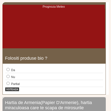
Prognoza Meteo
Folositi produse bio ?
Da
Nu
Partial
VOTEAZA
Hartia de Armenia(Papier D'Armenie), hartia
miraculoasa care te scapa de mirosurile