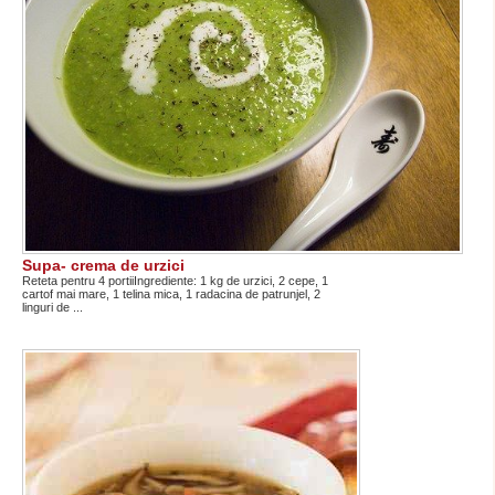
Supa- crema de urzici
Reteta pentru 4 portiiIngrediente: 1 kg de urzici, 2 cepe, 1
cartof mai mare, 1 telina mica, 1 radacina de patrunjel, 2
linguri de ...