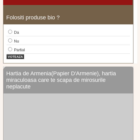
Folositi produse bio ?
Da
Nu
Partial
VOTEAZA
Hartia de Armenia(Papier D'Armenie), hartia
miraculoasa care te scapa de mirosurile
neplacute