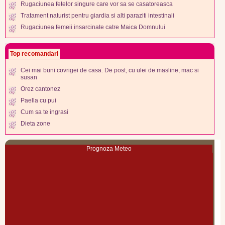
Rugaciunea fetelor singure care vor sa se casatoreasca
Tratament naturist pentru giardia si alti paraziti intestinali
Rugaciunea femeii insarcinate catre Maica Domnului
Top recomandari
Cei mai buni covrigei de casa. De post, cu ulei de masline, mac si
susan
Orez cantonez
Paella cu pui
Cum sa te ingrasi
Dieta zone
Prognoza Meteo