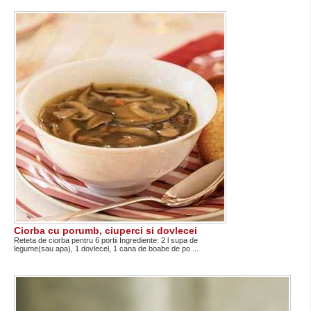
Ciorba cu porumb, ciuperci si dovlecei
Reteta de ciorba pentru 6 portii Ingrediente: 2 l supa de
legume(sau apa), 1 dovlecel, 1 cana de boabe de po ...