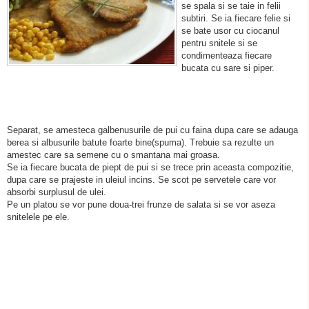
se spala si se taie in felii
subtiri. Se ia fiecare felie si
se bate usor cu ciocanul
pentru snitele si se
condimenteaza fiecare
bucata cu sare si piper.
Separat, se amesteca galbenusurile de pui cu faina dupa care se adauga
berea si albusurile batute foarte bine(spuma). Trebuie sa rezulte un
amestec care sa semene cu o smantana mai groasa.
Se ia fiecare bucata de piept de pui si se trece prin aceasta compozitie,
dupa care se prajeste in uleiul incins. Se scot pe servetele care vor
absorbi surplusul de ulei.
Pe un platou se vor pune doua-trei frunze de salata si se vor aseza
snitelele pe ele.