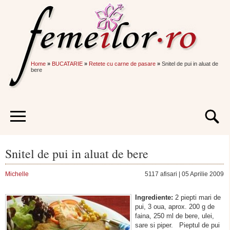
Home
»
BUCATARIE
»
Retete cu carne de pasare
»
Snitel de pui in aluat de
bere
Snitel de pui in aluat de bere
Michelle
5117 afisari | 05 Aprilie 2009
Ingrediente:
2 piepti mari de
pui, 3 oua, aprox. 200 g de
faina, 250 ml de bere, ulei,
sare si piper. Pieptul de pui