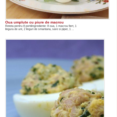
Oua umplute cu piure de macrou
Reteta pentru 8 portiiIngrediente: 8 oua, 1 macrou fiert, 1
lingura de unt, 2 linguri de smantana, sare si piper, 1 ...