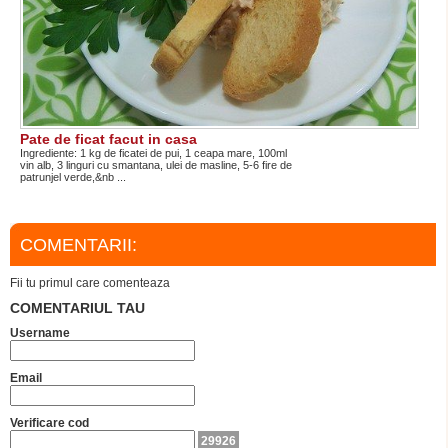
Pate de ficat facut in casa
Ingrediente: 1 kg de ficatei de pui, 1 ceapa mare, 100ml
vin alb, 3 linguri cu smantana, ulei de masline, 5-6 fire de
patrunjel verde,&nb ...
COMENTARII:
Fii tu primul care comenteaza
COMENTARIUL TAU
Username
Email
Verificare cod
29926