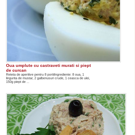
Oua umplute cu castraveti murati si piept
de curcan
Reteta de aperitive pentru 8 portiiIngrediente: 8 oua, 1
lingurita de mustar, 2 galbenusuri crude, 1 ceasca de ulei,
150g piept de ...