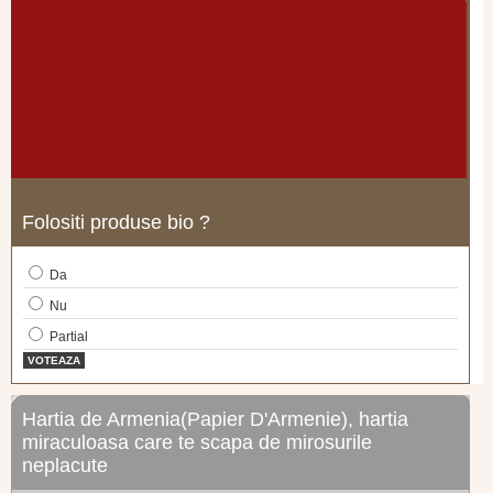
Folositi produse bio ?
Da
Nu
Partial
VOTEAZA
Hartia de Armenia(Papier D'Armenie), hartia
miraculoasa care te scapa de mirosurile
neplacute