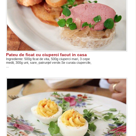
Pateu de ficat cu ciuperci facut in casa
Ingrediente: 500g ficat de vita, 500g ciuperci mari, 3 cepe
medii, 300g unt, sare, patrunjel verde.Se curata ciupercile,
...