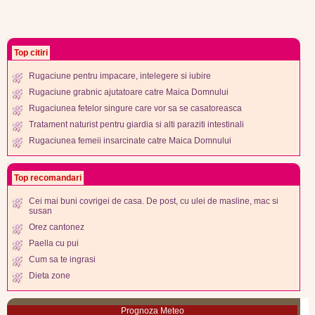
Top citiri
Rugaciune pentru impacare, intelegere si iubire
Rugaciune grabnic ajutatoare catre Maica Domnului
Rugaciunea fetelor singure care vor sa se casatoreasca
Tratament naturist pentru giardia si alti paraziti intestinali
Rugaciunea femeii insarcinate catre Maica Domnului
Top recomandari
Cei mai buni covrigei de casa. De post, cu ulei de masline, mac si
susan
Orez cantonez
Paella cu pui
Cum sa te ingrasi
Dieta zone
Prognoza Meteo