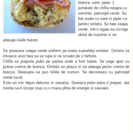
branza, sare, piper, 1
jumatate de chifla neagra cu
seminte, patrunjel verde. Se
bat ouale cu sare si piper ca
pentru omleta. Se taie ceapa
verde. Intr-o tigaie se incinge
uleiul de masline si se
adauga ouale batute.
Se preasara ceapa verde uniform pe toata suprafata omletei. Omleta se
intoarce usor fara sa se rupa si se scoate pe o farfurie.
Chifla se prajeste putin pe partea unde a fost taiata. Se unge apoi cu
putina crema de branza. Omleta se pliaza si se adauga peste crema de
branza. Deasupra se pun feliile de somon. Se decoreaza cu patrunjel
verde tocat.
Este un mic dejun delicios si sanatos. Dureaza putin pana il prepari, dar
merita sa-ti incepi ziua cu o masa plina de energie si savoare.