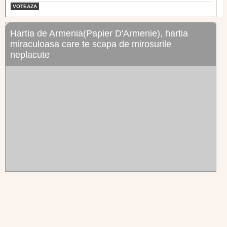
VOTEAZA
Hartia de Armenia(Papier D'Armenie), hartia
miraculoasa care te scapa de mirosurile
neplacute