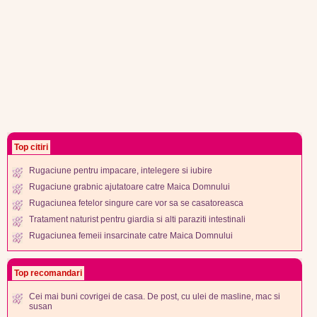
Top citiri
Rugaciune pentru impacare, intelegere si iubire
Rugaciune grabnic ajutatoare catre Maica Domnului
Rugaciunea fetelor singure care vor sa se casatoreasca
Tratament naturist pentru giardia si alti paraziti intestinali
Rugaciunea femeii insarcinate catre Maica Domnului
Top recomandari
Cei mai buni covrigei de casa. De post, cu ulei de masline, mac si
susan