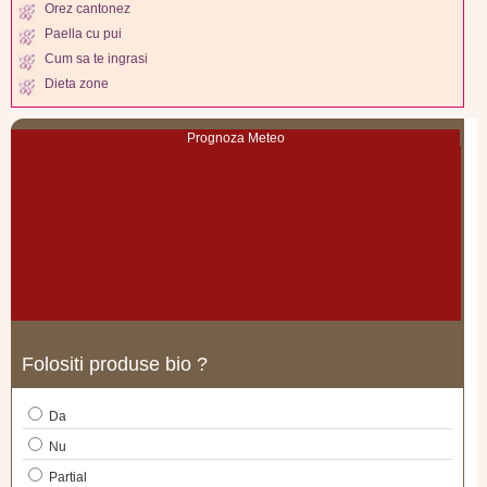
Orez cantonez
Paella cu pui
Cum sa te ingrasi
Dieta zone
Prognoza Meteo
Folositi produse bio ?
Da
Nu
Partial