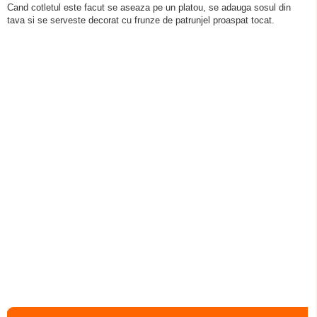
Cand cotletul este facut se aseaza pe un platou, se adauga sosul din
tava si se serveste decorat cu frunze de patrunjel proaspat tocat.