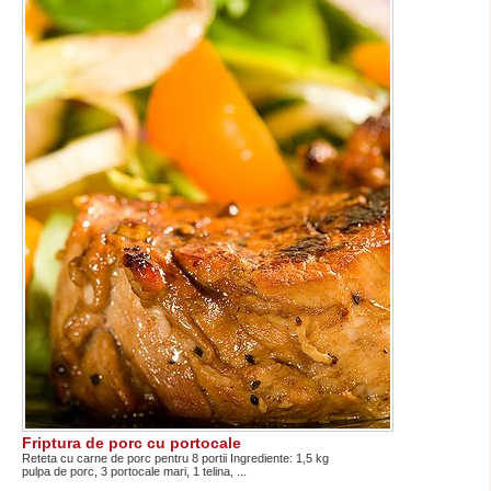
Friptura de porc cu portocale
Reteta cu carne de porc pentru 8 portii Ingrediente: 1,5 kg
pulpa de porc, 3 portocale mari, 1 telina, ...