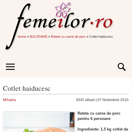
Home
»
BUCATARIE
»
Retete cu carne de porc
»
Cotlet haiducesc
Cotlet haiducesc
Mihaela
9342 afisari | 07 Noiembrie 2010
Reteta cu carne de porc
pentru 6 persoane
Ingrediente: 1,5 kg cotlet de