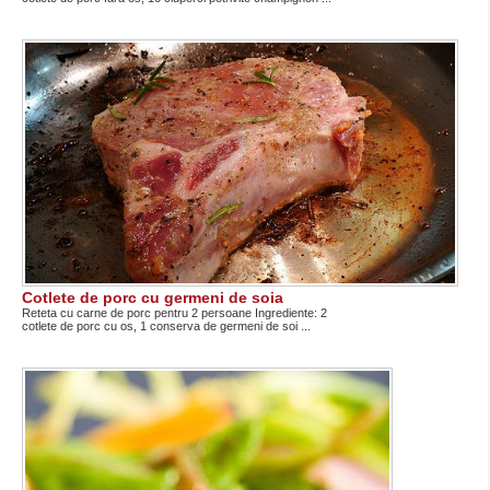
Cotlete de porc cu germeni de soia
Reteta cu carne de porc pentru 2 persoane Ingrediente: 2
cotlete de porc cu os, 1 conserva de germeni de soi ...