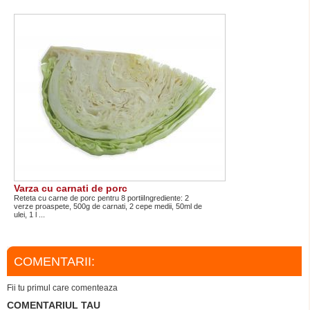
Varza cu carnati de porc
Reteta cu carne de porc pentru 8 portiiIngrediente: 2
verze proaspete, 500g de carnati, 2 cepe medii, 50ml de
ulei, 1 l ...
COMENTARII:
Fii tu primul care comenteaza
COMENTARIUL TAU