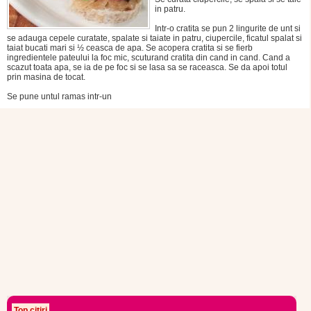
in patru.
Intr-o cratita se pun 2 lingurite de unt si
se adauga cepele curatate, spalate si taiate in patru, ciupercile, ficatul spalat si
taiat bucati mari si ½ ceasca de apa. Se acopera cratita si se fierb
ingredientele pateului la foc mic, scuturand cratita din cand in cand. Cand a
scazut toata apa, se ia de pe foc si se lasa sa se raceasca. Se da apoi totul
prin masina de tocat.
Se pune untul ramas intr-un
Top citiri