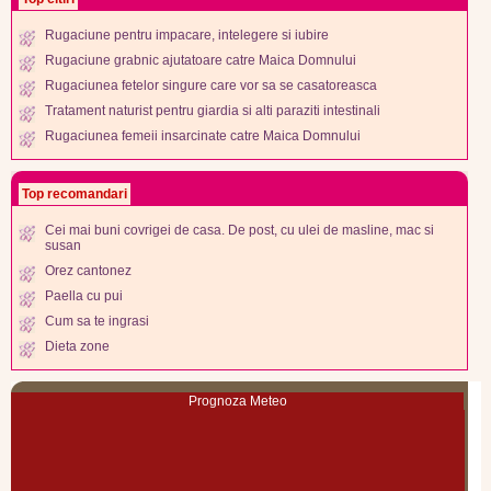
Rugaciune pentru impacare, intelegere si iubire
Rugaciune grabnic ajutatoare catre Maica Domnului
Rugaciunea fetelor singure care vor sa se casatoreasca
Tratament naturist pentru giardia si alti paraziti intestinali
Rugaciunea femeii insarcinate catre Maica Domnului
Top recomandari
Cei mai buni covrigei de casa. De post, cu ulei de masline, mac si
susan
Orez cantonez
Paella cu pui
Cum sa te ingrasi
Dieta zone
Prognoza Meteo