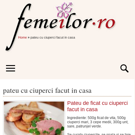
Home
»
pateu cu ciuperci facut in casa
pateu cu ciuperci facut in casa
Pateu de ficat cu ciuperci
facut in casa
Ingrediente: 500g ficat de vita, 500g
ciuperci mari, 3 cepe medii, 300g unt,
sare, patrunjel verde.
Se curata ciupercile, se spala si se taie