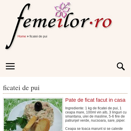
Home
»
ficatei de pui
ficatei de pui
Pate de ficat facut in casa
Ingrediente: 1 kg de ficatei de pui, 1
ceapa mare, 100ml vin alb, 3 linguri cu
smantana, ulei de masline, 5-6 fire de
patrunjel verde, nucsoara, sare, piper.
Ceapa se toaca marunt si se caleste