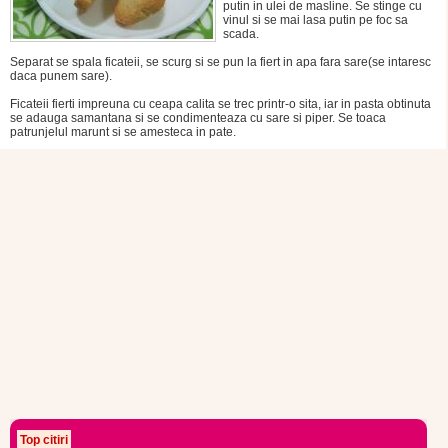
putin in ulei de masline. Se stinge cu
vinul si se mai lasa putin pe foc sa
scada.
Separat se spala ficateii, se scurg si se pun la fiert in apa fara sare(se intaresc
daca punem sare).
Ficateii fierti impreuna cu ceapa calita se trec printr-o sita, iar in pasta obtinuta
se adauga samantana si se condimenteaza cu sare si piper. Se toaca
patrunjelul marunt si se amesteca in pate.
Top citiri