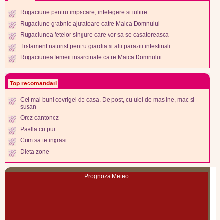
Rugaciune pentru impacare, intelegere si iubire
Rugaciune grabnic ajutatoare catre Maica Domnului
Rugaciunea fetelor singure care vor sa se casatoreasca
Tratament naturist pentru giardia si alti paraziti intestinali
Rugaciunea femeii insarcinate catre Maica Domnului
Top recomandari
Cei mai buni covrigei de casa. De post, cu ulei de masline, mac si
susan
Orez cantonez
Paella cu pui
Cum sa te ingrasi
Dieta zone
Prognoza Meteo