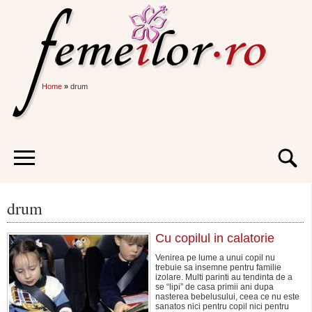
Home
»
drum
drum
Cu copilul in calatorie
Venirea pe lume a unui copil nu
trebuie sa insemne pentru familie
izolare. Multi parinti au tendinta de a
se “lipi” de casa primii ani dupa
nasterea bebelusului, ceea ce nu este
sanatos nici pentru copil nici pentru