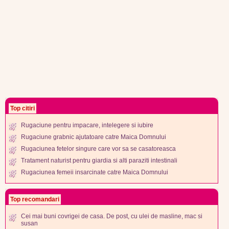
Top citiri
Rugaciune pentru impacare, intelegere si iubire
Rugaciune grabnic ajutatoare catre Maica Domnului
Rugaciunea fetelor singure care vor sa se casatoreasca
Tratament naturist pentru giardia si alti paraziti intestinali
Rugaciunea femeii insarcinate catre Maica Domnului
Top recomandari
Cei mai buni covrigei de casa. De post, cu ulei de masline, mac si
susan