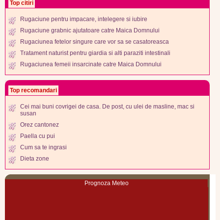
Top citiri
Rugaciune pentru impacare, intelegere si iubire
Rugaciune grabnic ajutatoare catre Maica Domnului
Rugaciunea fetelor singure care vor sa se casatoreasca
Tratament naturist pentru giardia si alti paraziti intestinali
Rugaciunea femeii insarcinate catre Maica Domnului
Top recomandari
Cei mai buni covrigei de casa. De post, cu ulei de masline, mac si
susan
Orez cantonez
Paella cu pui
Cum sa te ingrasi
Dieta zone
Prognoza Meteo