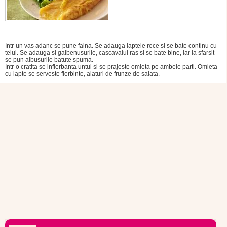
Intr-un vas adanc se pune faina. Se adauga laptele rece si se bate continu cu
telul. Se adauga si galbenusurile, cascavalul ras si se bate bine, iar la sfarsit
se pun albusurile batute spuma.
Intr-o cratita se infierbanta untul si se prajeste omleta pe ambele parti. Omleta
cu lapte se serveste fierbinte, alaturi de frunze de salata.