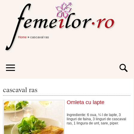
Home
»
cascaval ras
cascaval ras
Omleta cu lapte
Ingrediente: 6 oua, ¼ l de lapte, 3
linguri de faina, 3 linguri de cascaval
ras, 1 lingura de unt, sare, piper.