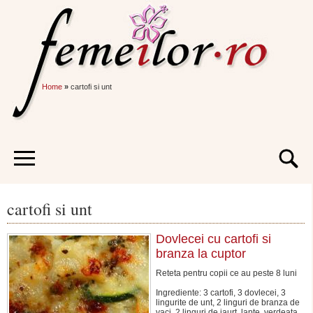
Home
»
cartofi si unt
cartofi si unt
Dovlecei cu cartofi si
branza la cuptor
Reteta pentru copii ce au peste 8 luni
Ingrediente: 3 cartofi, 3 dovlecei, 3
lingurite de unt, 2 linguri de branza de
vaci, 2 linguri de iaurt, lapte, verdeata