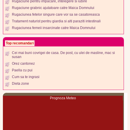
Rugaciune pentru impacare, intelegere si iubire
Rugaciune grabnic ajutatoare catre Maica Domnului
Rugaciunea fetelor singure care vor sa se casatoreasca
Tratament naturist pentru giardia si alti paraziti intestinali
Rugaciunea femeii insarcinate catre Maica Domnului
Top recomandari
Cei mai buni covrigei de casa. De post, cu ulei de masline, mac si
susan
Orez cantonez
Paella cu pui
Cum sa te ingrasi
Dieta zone
Prognoza Meteo